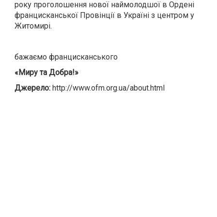
року проголошення нової наймолодшої в Ордені
францисканської Провінції в Україні з центром у
Житомирі.
бажаємо францисканського
«Миру та Добра!»
Джерело:
http://www.ofm.org.ua/about.html