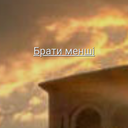
Брати менші