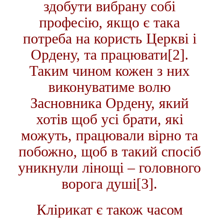
здобути вибрану собі
професію, якщо є така
потреба на користь Церкві і
Ордену, та працювати
[2]
.
Таким чином кожен з них
виконуватиме волю
Засновника Ордену, який
хотів щоб усі брати, які
можуть, працювали вірно та
побожно, щоб в такий спосіб
уникнули лінощі – головного
ворога душі
[3]
.
Клірикат є також часом