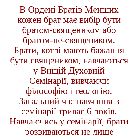
В Ордені Братів Менших
кожен брат має вибір бути
братом-священиком або
братом-не-священиком.
Брати, котрі мають бажання
бути священиком, навчаються
у Вищій Духовній
Семінарії, вивчаючи
філософію і теологію.
Загальний час навчання в
семінарії триває 6 років.
Навчаючись у семінарії, брати
розвиваються не лише