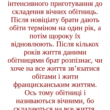
інтенсивного приготування до
складення вічних обітниць.
Після новіціату брати дають
обіти терміном на один рік, а
потім щороку їх
відновлюють. Після кількох
років життя даними
обітницями брат розпізнає, чи
хоче на все життя зв’язатися
обітами і жити
францисканським життям.
Ось тому обітниці і
називаються вічними, бо
складаються на все життя.