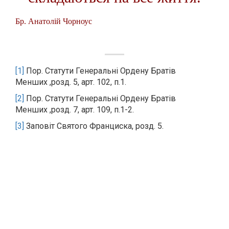
Бр. Анатолій Чорноус
[1]
Пор. Статути Генеральні Ордену Братів
Менших ,розд. 5, арт. 102, п.1.
[2]
Пор. Статути Генеральні Ордену Братів
Менших ,розд. 7, арт. 109, п.1-2.
[3]
Заповіт Святого Франциска, розд. 5.